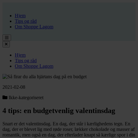
Hjem
Tips og råd
Om Shoppe Lagom
Hjem
Tips og råd
Om Shoppe Lagom
2021-02-08
Ikke-kategoriseret
4 tips: en budgetvenlig valentinsdag
Snart er det valentinsdag. En dag, der står i kærlighedens tegn. En
dag, der er blevet lig med røde roser, lækker chokolade og masser af
romantik, men også en dag, der efterlader knapt så kærlige spor i din