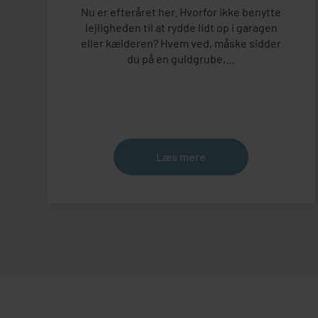
Nu er efteråret her. Hvorfor ikke benytte
lejligheden til at rydde lidt op i garagen
eller kælderen? Hvem ved, måske sidder
du på en guldgrube,…
Læs mere