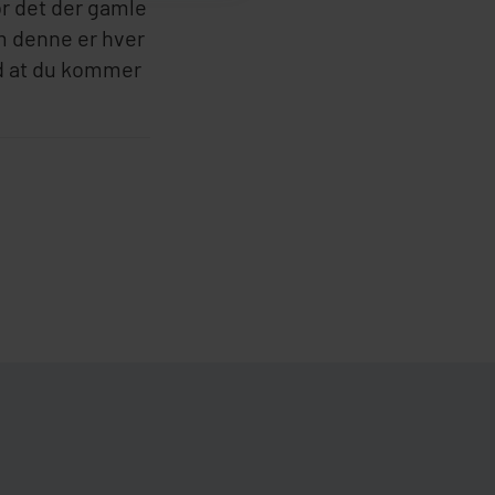
or det der gamle
om denne er hver
ed at du kommer