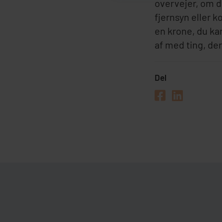
overvejer, om d
fjernsyn eller 
en krone, du ka
af med ting, der
Del