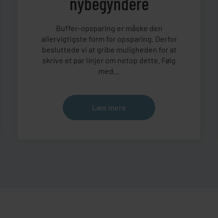
nybegyndere
Buffer-opsparing er måske den
allervigtigste form for opsparing. Derfor
besluttede vi at gribe muligheden for at
skrive et par linjer om netop dette. Følg
med…
Læs mere