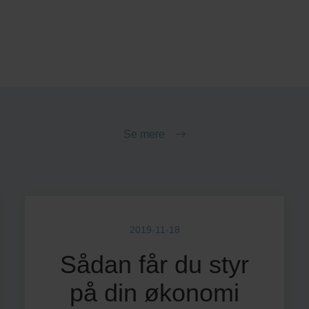
Se mere
2019-11-18
Sådan får du styr
på din økonomi