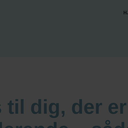
H
 til dig, der er