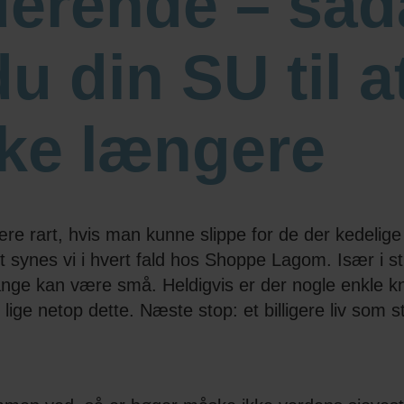
derende – så
du din SU til a
ke længere
være rart, hvis man kunne slippe for de der kedelige 
synes vi i hvert fald hos Shoppe Lagom. Især i st
nge kan være små. Heldigvis er der nogle enkle k
lige netop dette. Næste stop: et billigere liv som 